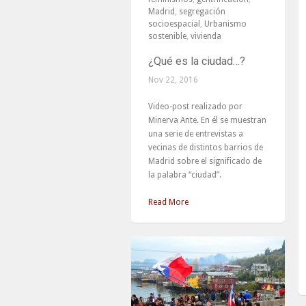
Madrid
,
segregación
socioespacial
,
Urbanismo
sostenible
,
vivienda
¿Qué es la ciudad…?
Nov 22, 2016
Video-post realizado por
Minerva Ante. En él se muestran
una serie de entrevistas a
vecinas de distintos barrios de
Madrid sobre el significado de
la palabra “ciudad”.
Read More