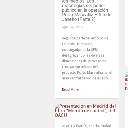
los medios: Las
estrategias del poder
público en la operación
Porto Maravilha – Rio de
Janeiro (Parte 2)
Ago 24, 2015
Segunda parte del artículo de
Eduardo Tomazine,
investigador de la UFRJ,
desagregando las diversas
dimensiones del proceso de
renovación urbana del
proyecto Porto Maravilha, en el
área central de Río de Janeiro.
Read More
In
ACTIVIDADES
,
charla
,
ciudad