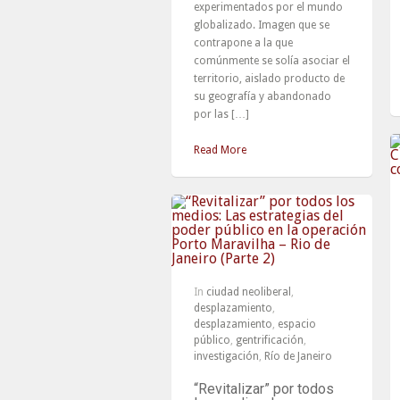
experimentados por el mundo
globalizado. Imagen que se
contrapone a la que
comúnmente se solía asociar el
territorio, aislado producto de
su geografía y abandonado
por las […]
Read More
In
ciudad neoliberal
,
desplazamiento
,
desplazamiento
,
espacio
público
,
gentrificación
,
investigación
,
Río de Janeiro
“Revitalizar” por todos