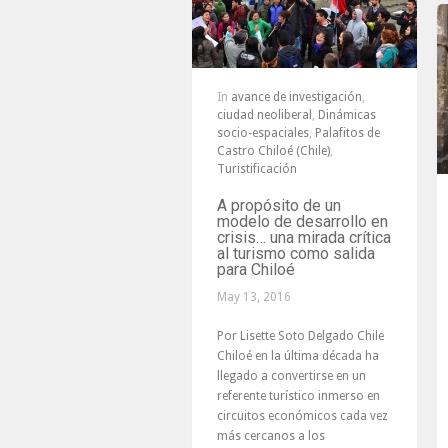
In
avance de investigación
,
ciudad neoliberal
,
Dinámicas
socio-espaciales
,
Palafitos de
Castro Chiloé (Chile)
,
Turistificación
A propósito de un
modelo de desarrollo en
crisis… una mirada crítica
al turismo como salida
para Chiloé
May 13, 2016
Por Lisette Soto Delgado Chile
Chiloé en la última década ha
llegado a convertirse en un
referente turístico inmerso en
circuitos económicos cada vez
más cercanos a los