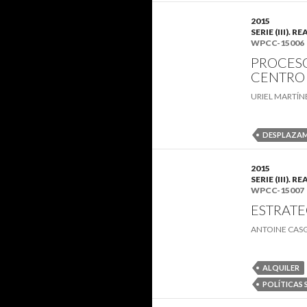
2015
SERIE (III)
WPCC-15006
PROCESO
CENTRO 
URIEL MARTÍN
DESPLAZA
2015
SERIE (III)
WPCC-15007
ESTRATE
ANTOINE CAS
ALQUILER
POLÍTICAS 