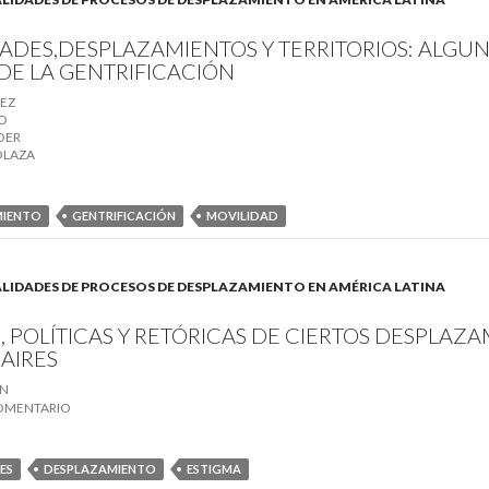
ADES,DESPLAZAMIENTOS Y TERRITORIOS: ALGUN
DE LA GENTRIFICACIÓN
LEZ
O
OER
OLAZA
MIENTO
GENTRIFICACIÓN
MOVILIDAD
. REALIDADES DE PROCESOS DE DESPLAZAMIENTO EN AMÉRICA LATINA
, POLÍTICAS Y RETÓRICAS DE CIERTOS DESPLA
AIRES
AN
COMENTARIO
ES
DESPLAZAMIENTO
ESTIGMA