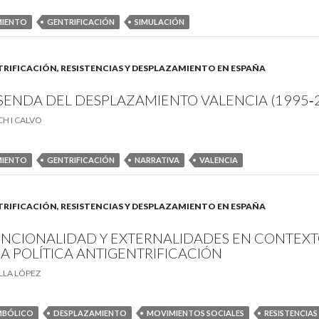
MIENTO
GENTRIFICACIÓN
SIMULACIÓN
GENTRIFICACIÓN, RESISTENCIAS Y DESPLAZAMIENTO EN ESPAÑA
 SENDA DEL DESPLAZAMIENTO VALENCIA (1995‐
CH I CALVO
MIENTO
GENTRIFICACIÓN
NARRATIVA
VALENCIA
GENTRIFICACIÓN, RESISTENCIAS Y DESPLAZAMIENTO EN ESPAÑA
NCIONALIDAD Y EXTERNALIDADES EN CONTEXT
A POLÍTICA ANTIGENTRIFICACIÓN
ILLA LÓPEZ
IMBÓLICO
DESPLAZAMIENTO
MOVIMIENTOS SOCIALES
RESISTENCIAS