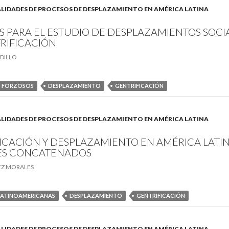
. REALIDADES DE PROCESOS DE DESPLAZAMIENTO EN AMÉRICA LATINA
S PARA EL ESTUDIO DE DESPLAZAMIENTOS SOCI
RIFICACIÓN
DILLO
S FORZOSOS
DESPLAZAMIENTO
GENTRIFICACIÓN
. REALIDADES DE PROCESOS DE DESPLAZAMIENTO EN AMÉRICA LATINA
ICACIÓN Y DESPLAZAMIENTO EN AMÉRICA LATIN
ES CONCATENADOS
EZ MORALES
LATINOAMERICANAS
DESPLAZAMIENTO
GENTRIFICACIÓN
. REALIDADES DE PROCESOS DE DESPLAZAMIENTO EN AMÉRICA LATINA