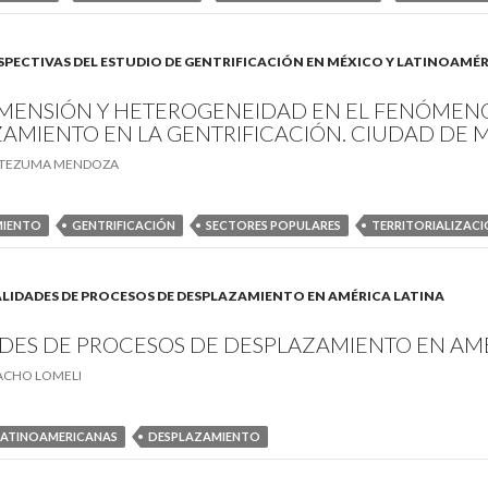
 PERSPECTIVAS DEL ESTUDIO DE GENTRIFICACIÓN EN MÉXICO Y LATINOAMÉ
MENSIÓN Y HETEROGENEIDAD EN EL FENÓMEN
AMIENTO EN LA GENTRIFICACIÓN. CIUDAD DE 
CTEZUMA MENDOZA
MIENTO
GENTRIFICACIÓN
SECTORES POPULARES
TERRITORIALIZAC
. REALIDADES DE PROCESOS DE DESPLAZAMIENTO EN AMÉRICA LATINA
DES DE PROCESOS DE DESPLAZAMIENTO EN AMÉ
ACHO LOMELI
LATINOAMERICANAS
DESPLAZAMIENTO