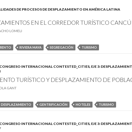
. REALIDADES DE PROCESOS DE DESPLAZAMIENTO EN AMÉRICA LATINA
AMIENTOS EN EL CORREDOR TURÍSTICO CANC
ACHO LOMELI
MIENTO
RIVIERA MAYA
SEGREGACIÓN
TURISMO
B). CONGRESO INTERNACIONAL CONTESTED_CITIES, EJE 3: DESPLAZAMIEN
4
ENTO TURÍSTICO Y DESPLAZAMIENTO DE POBLA
OLA GANT
DESPLAZAMIENTO
GENTRIFICACIÓN
HOTELES
TURISMO
B). CONGRESO INTERNACIONAL CONTESTED_CITIES, EJE 3: DESPLAZAMIEN
7