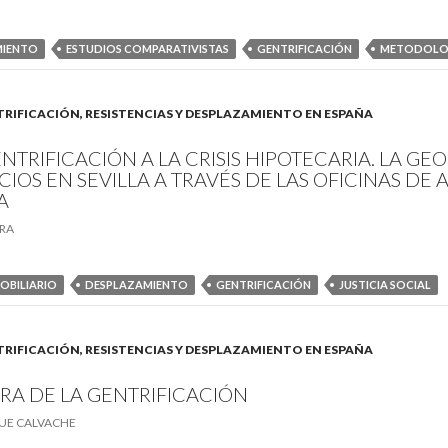
MIENTO
ESTUDIOS COMPARATIVISTAS
GENTRIFICACIÓN
METODOLOG
GENTRIFICACIÓN, RESISTENCIAS Y DESPLAZAMIENTO EN ESPAÑA
NTRIFICACIÓN A LA CRISIS HIPOTECARIA. LA GE
IOS EN SEVILLA A TRAVÉS DE LAS OFICINAS DE 
A
RRA
OBILIARIO
DESPLAZAMIENTO
GENTRIFICACIÓN
JUSTICIA SOCIAL
GENTRIFICACIÓN, RESISTENCIAS Y DESPLAZAMIENTO EN ESPAÑA
RA DE LA GENTRIFICACIÓN
UE CALVACHE