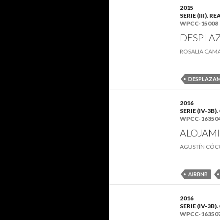
2015
SERIE (III)
WPCC-15008
DESPLAZ
ROSALIA CAM
DESPLAZA
2016
SERIE (IV-3
WPCC-16350
ALOJAMI
AGUSTÍN CÓC
AIRBNB
2016
SERIE (IV-3
WPCC-16350