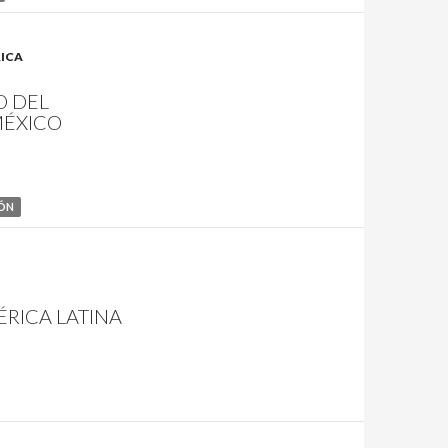
RICA
O DEL
MÉXICO
IÓN
RICA LATINA