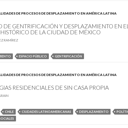
. REALIDADES DE PROCESOS DE DESPLAZAMIENTO EN AMÉRICA LATINA
 DE GENTRIFICACIÓN Y DESPLAZAMIENTO EN EL
HISTÓRICO DE LA CIUDAD DE MÉXICO
EZ RAMÍREZ
MIENTO
ESPACIO PÚBLICO
GENTRIFICACIÓN
. REALIDADES DE PROCESOS DE DESPLAZAMIENTO EN AMÉRICA LATINA
GIAS RESIDENCIALES DE SIN CASA PROPIA
GRAIN
CHILE
CIUDADES LATINOAMERICANAS
DESPLAZAMIENTO
POLÍTI
SOCIALES