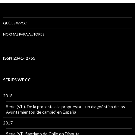
QUÉ ES WPCC
NORMAS PARA AUTORES
ISSN 2341- 2755
SERIES WPCC
2018
Serie (VII). De la protesta a la propuesta – un diagnóstico de los
Ayuntamientos ‘de cambio’ en España
2017
Serie (VI). Santiago de Chile en Disputa