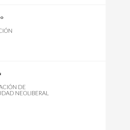
TO
CIÓN
N
LACIÓN DE
IUDAD NEOLIBERAL