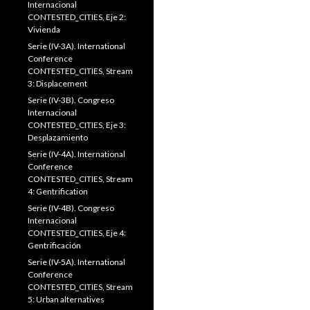
Internacional
CONTESTED_CITIES, Eje 2:
Vivienda
Serie (IV-3A). International
Conference
CONTESTED_CITIES, Stream
3: Displacement
Serie (IV-3B). Congreso
Internacional
CONTESTED_CITIES, Eje 3:
Desplazamiento
Serie (IV-4A). International
Conference
CONTESTED_CITIES, Stream
4: Gentrification
Serie (IV-4B). Congreso
Internacional
CONTESTED_CITIES, Eje 4:
Gentrificación
Serie (IV-5A). International
Conference
CONTESTED_CITIES, Stream
5: Urban alternatives