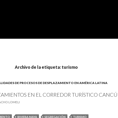
Archivo de la etiqueta: turismo
. REALIDADES DE PROCESOS DE DESPLAZAMIENTO EN AMÉRICA LATINA
AMIENTOS EN EL CORREDOR TURÍSTICO CANC
ACHO LOMELI
MIENTO
RIVIERA MAYA
SEGREGACIÓN
TURISMO