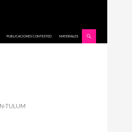
SALTAR AL CONTENIDO
PUBLICACIONES CONTESTED
MATERIALES
ÚN-TULUM