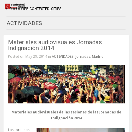
> IR A LA WEB CONTESTED_CITIES
ACTIVIDADES
Materiales audiovisuales Jornadas
Indignación 2014
Posted on May 29, 2014 in
ACTIVIDADES
,
Jornadas
,
Madrid
Materiales audiovisuales de las sesiones de las Jornadas de
Indignación 2014
Las Jornadas