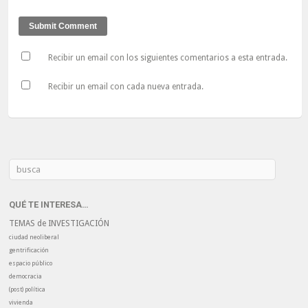
Recibir un email con los siguientes comentarios a esta entrada.
Recibir un email con cada nueva entrada.
QUÉ TE INTERESA…
TEMAS de INVESTIGACIÓN
ciudad neoliberal
gentrificación
espacio público
democracia
(post) política
vivienda