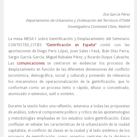
Eva García Pérez
Departamento de Urbanismo y Ordenación del Territorio ETSAM
Investigadora Contested Cities, Madrid
La mesa MESA-1 sobre Gentrificación y Desplazamiento del Seminario
CONTESTED_CITIES
“Gentrificación en España”
contó con las
aportaciones de Diego Peris López, Joan Sales i Favà, Ibán Díaz Parra,
Sergio García García, Miguel Rubiales Pérez, y Ricardo Duque Calvache.
Las
comunicaciones
se centraron en evidenciar los procesos de
desplazamiento en función de las diferentes dimensiones del conflicto
(económica, demográfica, social y cultural) y poniendo de relevancia
los mecanismos de operacionalización de la gentrificación, que lo
conforman como un proceso lento o rápido, difuso o concentrado,
atomizado o extensivo, sutil o violento…
Durante la sesión hubo una reflexión, extensiva a todas las propuestas
de análisis, sobre el componente político y crítico de las epistemologías
y metodologías empleadas en los estudios sobre gentrificación. Éstas
confluían en señalar las características de la urbanización de la ciudad
capitalista, el conflicto de clases en la ciudad y el lado sistémico de los
procesos de gentrificación, como aspectos centrales de la dinámica