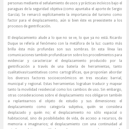
personas mediante el señalamiento de usos y prácticas incívicos bajo el
paraguas de la seguridad objetiva (como apuntaba el aporte de Sergio
García). Se remarcó explícitamente la importancia del turismo como
factor para el desplazamiento, aún si bien éste es preexistente a los
procesos de gentrificación.
El desplazamiento alude a lo que no se ve, lo que ya no está. Ricardo
Duque se refería al fenómeno con la metáfora de la luz: cuanto más
brilla ésta más profundas son sus sombras. En esta línea las
comunicaciones también profundizaron sobre los procedimientos para
evidenciar y caracterizar el desplazamiento producido por la
gentrificación a través de una batería de herramientas, tanto
cualitativas/cuantitativas como cartográficas, que proponían abordar
los diversos factores socioeconómicos en tres escalas: barrial,
municipal y regional. Estas herramientas lograban traducir y mapear
tanto la movilidad residencial como los cambios de uso. Sin embargo,
otras consideraciones sobre el desplazamiento nos obligaron también
a replantearnos el objeto de estudio y sus dimensiones: el
desplazamiento como categoría subjetiva, quién se considera
desplazado y quién no; el desplazamiento no sólo espacial o
habitacional, sino de posibilidades de vida, de acceso a recursos, de
memoria e imaginarios; el desplazamiento con una continuidad al