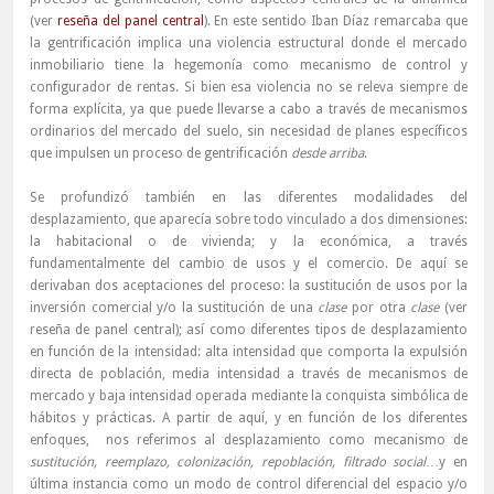
(ver
reseña del panel central
). En este sentido Iban Díaz remarcaba que
la gentrificación implica una violencia estructural donde el mercado
inmobiliario tiene la hegemonía como mecanismo de control y
configurador de rentas. Si bien esa violencia no se releva siempre de
forma explícita, ya que puede llevarse a cabo a través de mecanismos
ordinarios del mercado del suelo, sin necesidad de planes específicos
que impulsen un proceso de gentrificación
desde arriba
.
Se profundizó también en las diferentes modalidades del
desplazamiento, que aparecía sobre todo vinculado a dos dimensiones:
la habitacional o de vivienda; y la económica, a través
fundamentalmente del cambio de usos y el comercio. De aquí se
derivaban dos aceptaciones del proceso: la sustitución de usos por la
inversión comercial y/o la sustitución de una
clase
por otra
clase
(ver
reseña de panel central); así como diferentes tipos de desplazamiento
en función de la intensidad: alta intensidad que comporta la expulsión
directa de población, media intensidad a través de mecanismos de
mercado y baja intensidad operada mediante la conquista simbólica de
hábitos y prácticas. A partir de aquí, y en función de los diferentes
enfoques, nos referimos al desplazamiento como mecanismo de
sustitución, reemplazo, colonización, repoblación, filtrado social
…y en
última instancia como un modo de control diferencial del espacio y/o