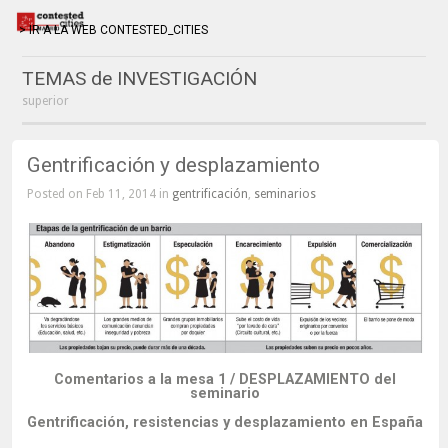
> IR A LA WEB CONTESTED_CITIES
TEMAS de INVESTIGACIÓN
superior
Gentrificación y desplazamiento
Posted on Feb 11, 2014 in
gentrificación
,
seminarios
Comentarios a la mesa 1 / DESPLAZAMIENTO del
seminario
Gentrificación, resistencias y desplazamiento en España