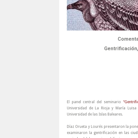
Comentar
Gentrificación
El panel central del seminario
“Gentri
Universidad de La Rioja y María Luisa
Universidad de las Islas Baleares.
Díaz Orueta y Lourés presentaron la ponenc
examinaron la gentrificación en las ciu