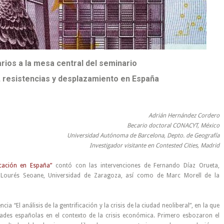
ios a la mesa central del seminario
, resistencias y desplazamiento en España
Adrián Hernández Cordero
Becario doctoral CONACYT, México
Universidad Autónoma de Barcelona, Depto. de Geografía
Investigador visitante en Contested Cities, Madrid
ficación en España”
contó con las intervenciones de Fernando Díaz Orueta,
 Lourés Seoane, Universidad de Zaragoza, así como de Marc Morell de la
ia “El análisis de la gentrificación y la crisis de la ciudad neoliberal”, en la que
dades españolas en el contexto de la crisis económica. Primero esbozaron el