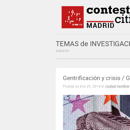
TEMAS de INVESTIGAC
superior
Gentrificación y crisis / 
Posted on Ene 29, 2014 in
ciudad neoliber