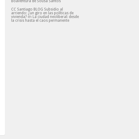
Boaventura de Sousa Santos
CC Santiago BLOG Subsidio al
arriendo: ¿un giro en las políticas de
vivienda?
en
La ciudad neoliberal: desde
la crisis hasta el caos permanente