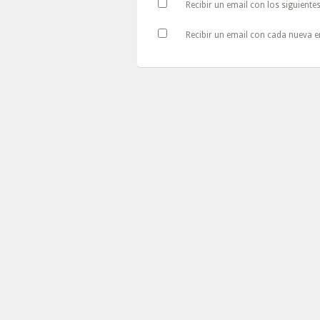
Recibir un email con los siguiente
Recibir un email con cada nueva e