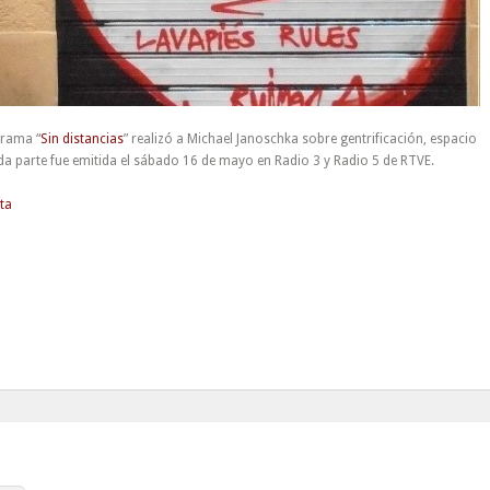
grama “
Sin distancias
” realizó a Michael Janoschka sobre gentrificación, espacio
unda parte fue emitida el sábado 16 de mayo en Radio 3 y Radio 5 de RTVE.
ta