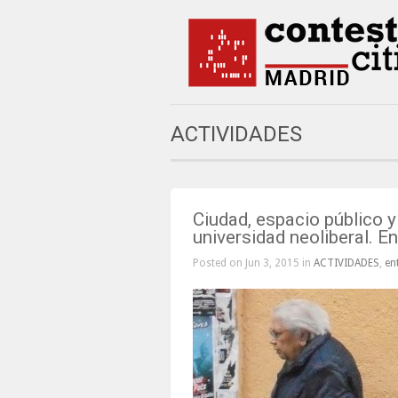
ACTIVIDADES
Ciudad, espacio público y 
universidad neoliberal. E
Posted on Jun 3, 2015 in
ACTIVIDADES
,
en