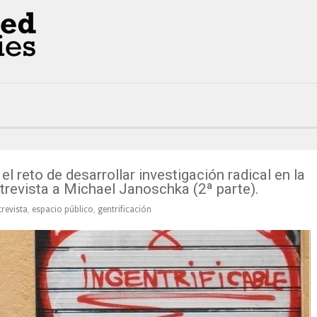
el reto de desarrollar investigación radical en la
ntrevista a Michael Janoschka (2ª parte).
trevista
,
espacio público
,
gentrificación