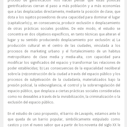
proceso de gentrificación nos hacen pensar que estas políticas
gentrificadoras cierran el paso a más población y a más economías
que a las desplazadas directamente, mediante la posición de clase, que
dota a los sujetos poseedores de una capacidad para dominar el lugar
(capitalizarlo) y, en consecuencia, producir exclusión o desplazamiento
de otras prácticas sociales posibles. De este modo, el estudio se
concentra en dos objetivos específicos, en tanto técnicas que alteran el
lugar y su sentido produciendo desplazamiento por exclusión: a) La
producción cultural en el centro de las ciudades, vinculada a los
procesos de marketing urbano y el fortalecimiento de un habitus
metropolitano de clase media y media-alta, con capacidad para
modificar los significados del espacio y transformar las relaciones de
poder establecidas; b) Las consecuencias de la espacialidad neoliberal
sobre la (re)construcción de la ciudad a través del espacio público y los
procesos de subjetivación de la ciudadanía, materializados bajo la
presión policial, la videovigilancia, el control y la sobrerregulación del
espacio público, que desplaza a ciertas prácticas sociales consideradas
como no deseables a través de la invisibilización, la criminalización o la
exclusión del espacio público.
En el estudio de caso propuesto, el barrio de Lavapiés, estamos ante lo
que queda de un barrio popular, simbólicamente estipulado como
castizo y con el nuevo sabor que a partir de los noventa del siglo XX le