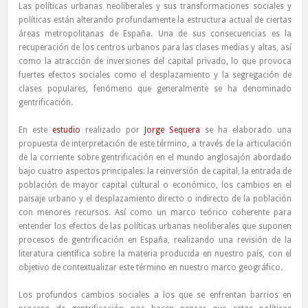
Las políticas urbanas neoliberales y sus transformaciones sociales y
políticas están alterando profundamente la estructura actual de ciertas
áreas metropolitanas de España. Una de sus consecuencias es la
recuperación de los centros urbanos para las clases medias y altas, así
como la atracción de inversiones del capital privado, lo que provoca
fuertes efectos sociales como el desplazamiento y la segregación de
clases populares, fenómeno que generalmente se ha denominado
gentrificación.
En este
estudio
realizado por
Jorge Sequera
se ha elaborado una
propuesta de interpretación de este término, a través de la articulación
de la corriente sobre gentrificación en el mundo anglosajón abordado
bajo cuatro aspectos principales: la reinversión de capital, la entrada de
población de mayor capital cultural o económico, los cambios en el
paisaje urbano y el desplazamiento directo o indirecto de la población
con menores recursos. Así como un marco teórico coherente para
entender los efectos de las políticas urbanas neoliberales que suponen
procesos de gentrificación en España, realizando una revisión de la
literatura científica sobre la materia producida en nuestro país, con el
objetivo de contextualizar este término en nuestro marco geográfico.
Los profundos cambios sociales a los que se enfrentan barrios en