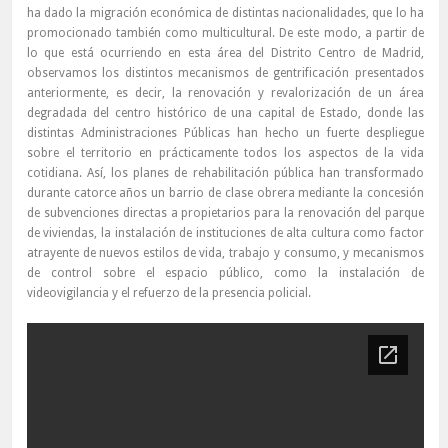
ha dado la migración económica de distintas nacionalidades, que lo ha
promocionado también como multicultural. De este modo, a partir de
lo que está ocurriendo en esta área del Distrito Centro de Madrid,
observamos los distintos mecanismos de gentrificación presentados
anteriormente, es decir, la renovación y revalorización de un área
degradada del centro histórico de una capital de Estado, donde las
distintas Administraciones Públicas han hecho un fuerte despliegue
sobre el territorio en prácticamente todos los aspectos de la vida
cotidiana. Así, los planes de rehabilitación pública han transformado
durante catorce años un barrio de clase obrera mediante la concesión
de subvenciones directas a propietarios para la renovación del parque
de viviendas, la instalación de instituciones de alta cultura como factor
atrayente de nuevos estilos de vida, trabajo y consumo, y mecanismos
de control sobre el espacio público, como la instalación de
videovigilancia y el refuerzo de la presencia policial.