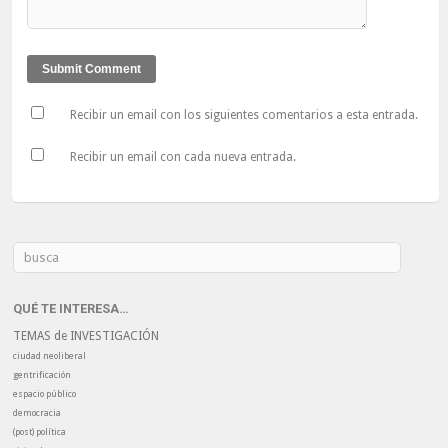
Recibir un email con los siguientes comentarios a esta entrada.
Recibir un email con cada nueva entrada.
QUÉ TE INTERESA…
TEMAS de INVESTIGACIÓN
ciudad neoliberal
gentrificación
espacio público
democracia
(post) política