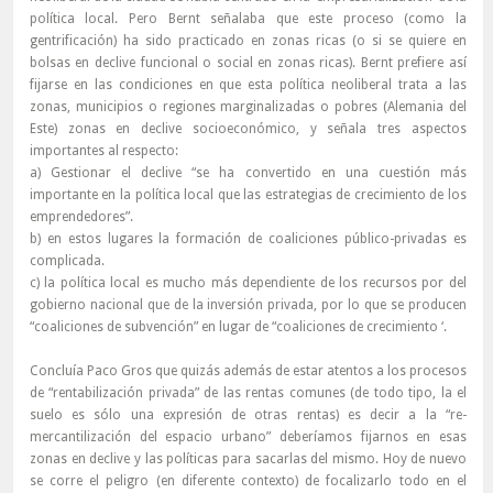
política local. Pero Bernt señalaba que este proceso (como la
gentrificación) ha sido practicado en zonas ricas (o si se quiere en
bolsas en declive funcional o social en zonas ricas). Bernt prefiere así
fijarse en las condiciones en que esta política neoliberal trata a las
zonas, municipios o regiones marginalizadas o pobres (Alemania del
Este) zonas en declive socioeconómico, y señala tres aspectos
importantes al respecto:
a) Gestionar el declive “se ha convertido en una cuestión más
importante en la política local que las estrategias de crecimiento de los
emprendedores”.
b) en estos lugares la formación de coaliciones público-privadas es
complicada.
c) la política local es mucho más dependiente de los recursos por del
gobierno nacional que de la inversión privada, por lo que se producen
“coaliciones de subvención” en lugar de “coaliciones de crecimiento ‘.
Concluía Paco Gros que quizás además de estar atentos a los procesos
de “rentabilización privada” de las rentas comunes (de todo tipo, la el
suelo es sólo una expresión de otras rentas) es decir a la “re-
mercantilización del espacio urbano” deberíamos fijarnos en esas
zonas en declive y las políticas para sacarlas del mismo. Hoy de nuevo
se corre el peligro (en diferente contexto) de focalizarlo todo en el