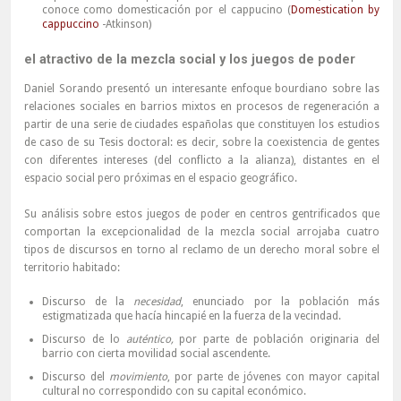
conoce como domesticación por el cappucino (
Domestication by
cappuccino
-Atkinson)
el atractivo de la mezcla social y los juegos de poder
Daniel Sorando presentó un interesante enfoque bourdiano sobre las
relaciones sociales en barrios mixtos en procesos de regeneración a
partir de una serie de ciudades españolas que constituyen los estudios
de caso de su Tesis doctoral: es decir, sobre la coexistencia de gentes
con diferentes intereses (del conflicto a la alianza), distantes en el
espacio social pero próximas en el espacio geográfico.
Su análisis sobre estos juegos de poder en centros gentrificados que
comportan la excepcionalidad de la mezcla social arrojaba cuatro
tipos de discursos en torno al reclamo de un derecho moral sobre el
territorio habitado:
Discurso de la
necesidad
, enunciado por la población más
estigmatizada que hacía hincapié en la fuerza de la vecindad.
Discurso de lo
auténtico,
por parte de población originaria del
barrio con cierta movilidad social ascendente.
Discurso del
movimiento
, por parte de jóvenes con mayor capital
cultural no correspondido con su capital económico.