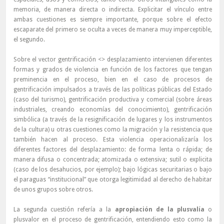
memoria, de manera directa o indirecta. Explicitar el vínculo entre
ambas cuestiones es siempre importante, porque sobre el efecto
escaparate del primero se oculta a veces de manera muy imperceptible,
el segundo.
Sobre el vector gentrificación <> desplazamiento intervienen diferentes
formas y grados de violencia en función de los factores que tengan
preminencia en el proceso, bien en el caso de procesos de
gentrificación impulsados a través de las políticas públicas del Estado
(caso del turismo), gentrificación productiva y comercial (sobre áreas
industriales, creando economías del conocimiento), gentrificación
simbólica (a través de la resignificación de lugares y los instrumentos
de la cultura) u otras cuestiones como la migración y la resistencia que
también hacen al proceso. Esta violencia operacionalizaría los
diferentes factores del desplazamiento: de forma lenta o rápida; de
manera difusa o concentrada; atomizada o extensiva; sutil o explicita
(caso de los desahucios, por ejemplo); bajo lógicas securitarias o bajo
el paraguas “institucional” que otorga legitimidad al derecho de habitar
de unos grupos sobre otros.
La segunda cuestión refería a la
apropiación de la plusvalía
o
plusvalor en el proceso de gentrificación, entendiendo esto como la