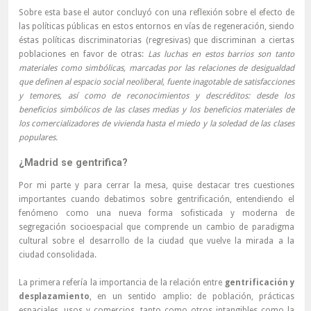
Sobre esta base el autor concluyó con una reflexión sobre el efecto de
las políticas públicas en estos entornos en vías de regeneración, siendo
éstas políticas discriminatorias (regresivas) que discriminan a ciertas
poblaciones en favor de otras:
Las luchas en estos barrios son tanto
materiales como simbólicas, marcadas por las relaciones de desigualdad
que definen al espacio social neoliberal, fuente inagotable de satisfacciones
y temores, así como de reconocimientos y descréditos: desde los
beneficios simbólicos de las clases medias y los beneficios materiales de
los comercializadores de vivienda hasta el miedo y la soledad de las clases
populares.
¿Madrid se gentrifica?
Por mi parte y para cerrar la mesa, quise destacar tres cuestiones
importantes cuando debatimos sobre gentrificación, entendiendo el
fenómeno como una nueva forma sofisticada y moderna de
segregación socioespacial que comprende un cambio de paradigma
cultural sobre el desarrollo de la ciudad que vuelve la mirada a la
ciudad consolidada.
La primera refería la importancia de la relación entre
gentrificación y
desplazamiento
, en un sentido amplio: de población, prácticas
espaciales, usos y comercios, tanto como otros intangibles como la