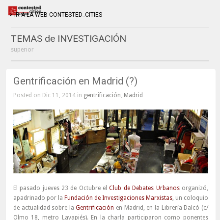
> IR A LA WEB CONTESTED_CITIES
TEMAS de INVESTIGACIÓN
superior
Gentrificación en Madrid (?)
Posted on Dic 11, 2014 in
gentrificación
,
Madrid
El pasado jueves 23 de Octubre el
Club de Debates Urbanos
organizó,
apadrinado por la
Fundación de Investigaciones Marxistas
, un coloquio
de actualidad sobre la
Gentrificación
en Madrid, en la Librería Dalcó (c/
Olmo 18, metro Lavapiés). En la charla participaron como ponentes