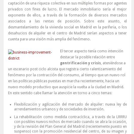
captación de una riqueza colectiva en sus múltiples formas por agentes
privados con fines de lucro. El mercado inmobiliario sería el mejor
exponente de ellos, a través de la formación de diversos mercados
asociados a las rentas de posición. Sobre este asunto, el
desmantelamiento de la vivienda social en Madrid en la periferia, o los
desahucios de alquiler en el centro de Madrid serían aspectos a tener
cuenta para una visión más amplia del fenómeno.
El tercer aspecto tenía como intención
destacar la posible relación entre
gentrificación y crisis
, ateniéndose a
un escenario post ciclo alcista que registra cierto ralentizamiento del
fenómeno por la contracción del consumo, al tiempo que un nuevo rol
en las políticas públicas puestas en marcha recientemente, hacia un
nuevo modelo productivo que auspicie la vuelta a la ciudad en Madrid.
En este sentido cabe llamar la atención en torno a cinco temas:
Flexibilización y agilización del mercado de alquiler: nueva ley de
arrendamientos urbanos y de sociedades de inversión.
La rehabilitación como medida contracíclica, a través de la LRRRU
con posibles nuevos nichos de mercado cuando se abra la ocasión,
y de la revisión del Plan General del Madrid (recientemente puesto en
suspenso) con la promoción residencial del centro, de su imagen y