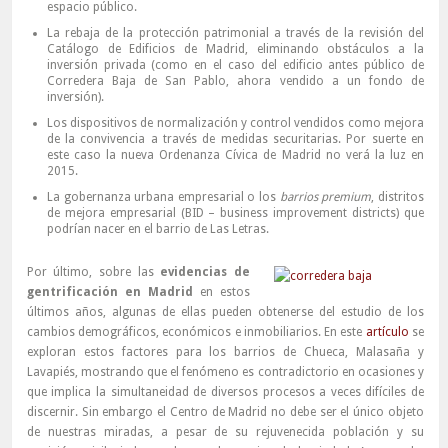
espacio público.
La rebaja de la protección patrimonial a través de la revisión del
Catálogo de Edificios de Madrid, eliminando obstáculos a la
inversión privada (como en el caso del edificio antes público de
Corredera Baja de San Pablo, ahora vendido a un fondo de
inversión).
Los dispositivos de normalización y control vendidos como mejora
de la convivencia a través de medidas securitarias. Por suerte en
este caso la nueva Ordenanza Cívica de Madrid no verá la luz en
2015.
La gobernanza urbana empresarial o los
barrios premium
, distritos
de mejora empresarial (BID – business improvement districts) que
podrían nacer en el barrio de Las Letras.
Por último, sobre las
evidencias de
gentrificación en Madrid
en estos
últimos años, algunas de ellas pueden obtenerse del estudio de los
cambios demográficos, económicos e inmobiliarios. En este
artículo
se
exploran estos factores para los barrios de Chueca, Malasaña y
Lavapiés, mostrando que el fenómeno es contradictorio en ocasiones y
que implica la simultaneidad de diversos procesos a veces difíciles de
discernir. Sin embargo el Centro de Madrid no debe ser el único objeto
de nuestras miradas, a pesar de su rejuvenecida población y su