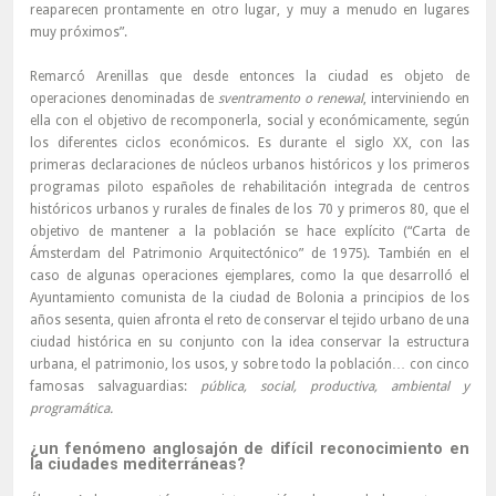
reaparecen prontamente en otro lugar, y muy a menudo en lugares
muy próximos”.
Remarcó Arenillas que desde entonces la ciudad es objeto de
operaciones denominadas de
sventramento o renewal
, interviniendo en
ella con el objetivo de recomponerla, social y económicamente, según
los diferentes ciclos económicos. Es durante el siglo XX, con las
primeras declaraciones de núcleos urbanos históricos y los primeros
programas piloto españoles de rehabilitación integrada de centros
históricos urbanos y rurales de finales de los 70 y primeros 80, que el
objetivo de mantener a la población se hace explícito (“Carta de
Ámsterdam del Patrimonio Arquitectónico” de 1975). También en el
caso de algunas operaciones ejemplares, como la que desarrolló el
Ayuntamiento comunista de la ciudad de Bolonia a principios de los
años sesenta, quien afronta el reto de conservar el tejido urbano de una
ciudad histórica en su conjunto con la idea conservar la estructura
urbana, el patrimonio, los usos, y sobre todo la población… con cinco
famosas salvaguardias:
pública, social, productiva, ambiental y
programática.
¿un fenómeno anglosajón de difícil reconocimiento en
la ciudades mediterráneas?