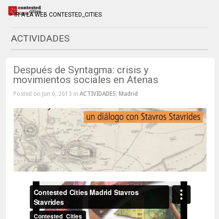
> IR A LA WEB CONTESTED_CITIES
ACTIVIDADES
Después de Syntagma: crisis y
movimientos sociales en Atenas
Posted on Jun 6, 2013 in
ACTIVIDADES
,
Madrid