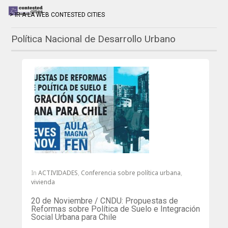
> IR A LA WEB CONTESTED CITIES
Política Nacional de Desarrollo Urbano
In
ACTIVIDADES
,
Conferencia sobre política urbana
,
vivienda
20 de Noviembre / CNDU: Propuestas de
Reformas sobre Política de Suelo e Integración
Social Urbana para Chile