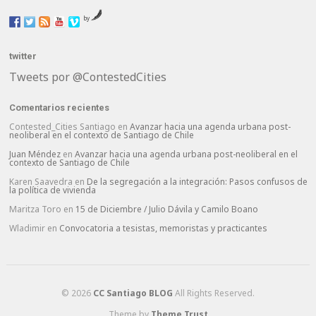
by
twitter
Tweets por @ContestedCities
Comentarios recientes
Contested_Cities Santiago
en
Avanzar hacia una agenda urbana post-
neoliberal en el contexto de Santiago de Chile
Juan Méndez
en
Avanzar hacia una agenda urbana post-neoliberal en el
contexto de Santiago de Chile
Karen Saavedra
en
De la segregación a la integración: Pasos confusos de
la política de vivienda
Maritza Toro
en
15 de Diciembre / Julio Dávila y Camilo Boano
Wladimir
en
Convocatoria a tesistas, memoristas y practicantes
© 2026
CC Santiago BLOG
All Rights Reserved.
Theme by
Theme Trust