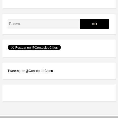
Tweets por @ContestedCities