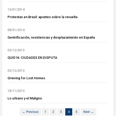
13/01/2014
Protestas en Brasil: apuntes sobre la revuelta
08/01/2014
Gentrificación, resistencias y desplazamiento en España
03/12/2013
QUID16: CIUDADES EN DISPUTA
03/12/2013
Grieving for Lost Homes
18/11/2013
Lo urbano y el Maligno
← Previous
1
2
3
4
5
Next →