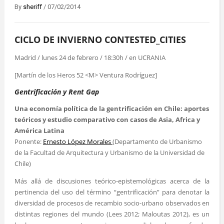
By
sheriff
/
07/02/2014
CICLO DE INVIERNO CONTESTED_CITIES
Madrid / lunes 24 de febrero / 18:30h / en UCRANIA
[Martín de los Heros 52 <M> Ventura Rodríguez]
Gentrificación y Rent Gap
Una economía política de la gentrificación en Chile: aportes
teóricos y estudio comparativo con casos de Asia, Africa y
América Latina
Ponente:
Ernesto López Morales
(Departamento de Urbanismo
de la Facultad de Arquitectura y Urbanismo de la Universidad de
Chile)
Más allá de discusiones teórico-epistemológicas acerca de la
pertinencia del uso del término “gentrificación” para denotar la
diversidad de procesos de recambio socio-urbano observados en
distintas regiones del mundo (Lees 2012; Maloutas 2012), es un