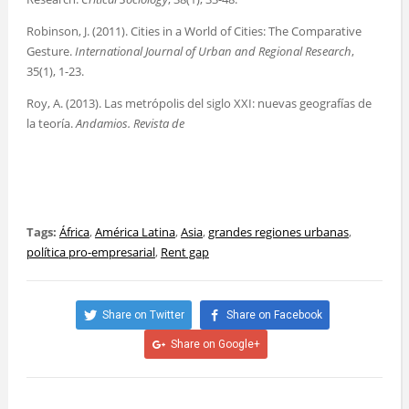
Robinson, J. (2011). Cities in a World of Cities: The Comparative
Gesture.
International Journal of Urban and Regional Research
,
35(1), 1-23.
Roy, A. (2013). Las metrópolis del siglo XXI: nuevas geografías de
la teoría.
Andamios. Revista de
Tags:
África
,
América Latina
,
Asia
,
grandes regiones urbanas
,
política pro-empresarial
,
Rent gap
Share on Twitter
Share on Facebook
Share on Google+