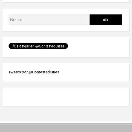
Tweets por @ContestedCities