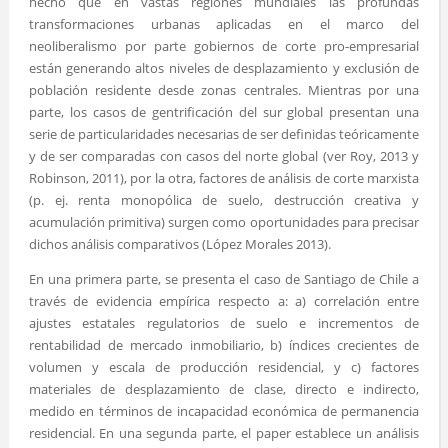
hecho que en vastas regiones mundiales las profundas
transformaciones urbanas aplicadas en el marco del
neoliberalismo por parte gobiernos de corte pro-empresarial
están generando altos niveles de desplazamiento y exclusión de
población residente desde zonas centrales. Mientras por una
parte, los casos de gentrificación del sur global presentan una
serie de particularidades necesarias de ser definidas teóricamente
y de ser comparadas con casos del norte global (ver Roy, 2013 y
Robinson, 2011), por la otra, factores de análisis de corte marxista
(p. ej. renta monopólica de suelo, destrucción creativa y
acumulación primitiva) surgen como oportunidades para precisar
dichos análisis comparativos (López Morales 2013).
En una primera parte, se presenta el caso de Santiago de Chile a
través de evidencia empírica respecto a: a) correlación entre
ajustes estatales regulatorios de suelo e incrementos de
rentabilidad de mercado inmobiliario, b) índices crecientes de
volumen y escala de producción residencial, y c) factores
materiales de desplazamiento de clase, directo e indirecto,
medido en términos de incapacidad económica de permanencia
residencial. En una segunda parte, el paper establece un análisis