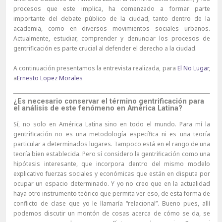
procesos que este implica, ha comenzado a formar parte
importante del debate público de la ciudad, tanto dentro de la
academia, como en diversos movimientos sociales urbanos.
Actualmente, estudiar, comprender y denunciar los procesos de
gentrificación es parte crucial al defender el derecho a la ciudad.
A continuación presentamos la entrevista realizada, para
El No Lugar
,
a
Ernesto Lopez Morales
¿Es necesario conservar el término gentrificación para
el análisis de este fenómeno en América Latina?
Sí, no solo en América Latina sino en todo el mundo. Para mí la
gentrificación no es una metodología específica ni es una teoría
particular a determinados lugares. Tampoco está en el rango de una
teoría bien establecida. Pero sí considero la gentrificación como una
hipótesis interesante, que incorpora dentro del mismo modelo
explicativo fuerzas sociales y económicas que están en disputa por
ocupar un espacio determinado. Y yo no creo que en la actualidad
haya otro instrumento teórico que permita ver eso, de esta forma de
conflicto de clase que yo le llamaría “relacional”. Bueno pues, allí
podemos discutir un montón de cosas acerca de cómo se da, se