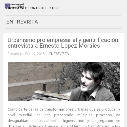
> IR A LA WEB CONTESTED CITIES
ENTREVISTA
Urbanismo pro empresarial y gentrificación:
entrevista a Ernesto Lopez Morales
Posted on Dic 14, 2015 in
ENTREVISTA
Como parte de las de transformaciones urbanas que se producen a
nivel mundial, se han presentado múltiples procesos de
desigualdad, desplazamiento, higienización y segregación en
diversas ciudades de América Latina. El término Gentrificación, y los