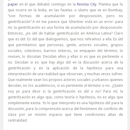
paper
en el que debatió conmigo en la
Revista City
. Plantea que lo
que ocurre en la India, en las favelas o slums que ve en Bombay,
“son formas de acumulación por desposesión, pero no
gentrificación”.A mí me parece que Ghertner está en un error: para
mí, la gentrificación es una forma de acumulación por desposesión.
Entonces, ¿es útil de hablar gentrificación en América Latina? Claro
que es útil. Es útil que dialoguemos, que nos refiramos a ella. Es útil
que permitamos que personas, gente, actores sociales, grupos
sociales, colectivos, barrios enteros, se empapen del término; lo
revisen, lo discutan. Decidan ellos y ellas si es que es pertinente o
no. Decidan si es que hay algo útil en la discusión acerca de la
gentrificación y en la aplicación de la hipótesis para una
interpretación de una realidad que observan, y muchas veces sufren.
Que realmente sean los propios actores sociales y urbanos quienes
decidan, no los académicos, si es pertinente el término o no. ¿Quién
soy yo para decir si la gentrificación es útil o no? Para mí, la
gentrificación es algo que, como teoría o hipótesis, no es algo que
simplemente exista. Yo lo que interpreto es una hipótesis útil para la
discusión, para la comprensión acerca del fenómeno de conflicto de
clase por un mismo espacio que tiene condiciones altas de
centralidad.