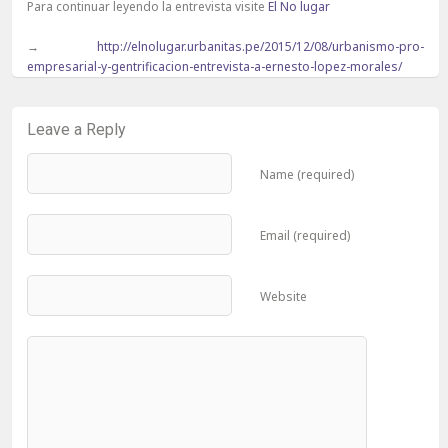
Para continuar leyendo la entrevista visite
El No lugar
→
http://elnolugar.urbanitas.pe/2015/12/08/urbanismo-pro-
empresarial-y-gentrificacion-entrevista-a-ernesto-lopez-morales/
Leave a Reply
Name (required)
Email (required)
Website