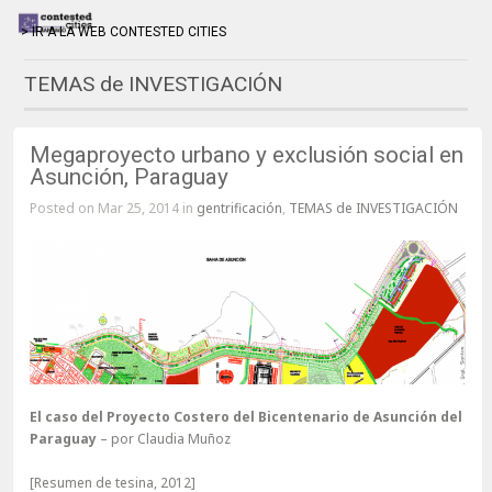
> IR A LA WEB CONTESTED CITIES
TEMAS de INVESTIGACIÓN
Megaproyecto urbano y exclusión social en
Asunción, Paraguay
Posted on Mar 25, 2014 in
gentrificación
,
TEMAS de INVESTIGACIÓN
El caso del Proyecto Costero del Bicentenario de Asunción del
Paraguay
– por Claudia Muñoz
[Resumen de tesina, 2012]