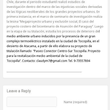
Chile, durante el periodo estudiantil realizó estudios de
investigación dentro del marco de las injusticias sociales derivadas
de las lógicas neoliberales de los grandes proyectos urbanos.
En
primera instancia, en el marco de seminario de investigación realiza
la tesina “Megaproyecto urbano y exclusión social, El caso del
proyecto costero del bicentenario de Asunción del Paraguay”.
Luego
en la etapa de su titulación, estudia los procesos de deterioro de
l
medio ambiente urbano inducidos por la presencia de un gran
complejo termoeléctrico instalado en la ciudad de Tocopilla, en el
desierto de Atacama, a partir de ello elabora su proyecto de
titulación llamado “Paseo Conector Centro-Sur Tocopilla. Proyecto
para la revitalización medio ambiental de la ciudad de
Tocopilla”.
Contacto:
claudym7@gmail.com
Tel. 9-73557894
_____________________________________________________________
Leave a Reply
Name (required)