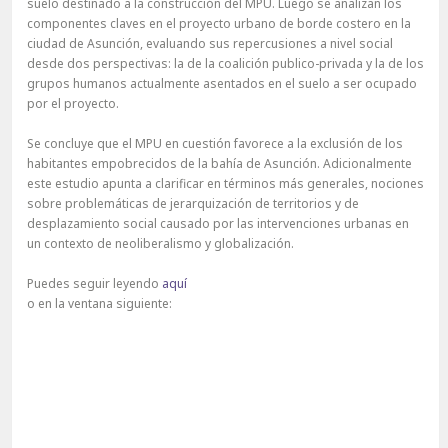
suelo destinado a la construcción del MPU. Luego se analizan los
componentes claves en el proyecto urbano de borde costero en la
ciudad de Asunción, evaluando sus repercusiones a nivel social
desde dos perspectivas: la de la coalición publico-privada y la de los
grupos humanos actualmente asentados en el suelo a ser ocupado
por el proyecto.
Se concluye que el MPU en cuestión favorece a la exclusión de los
habitantes empobrecidos de la bahía de Asunción. Adicionalmente
este estudio apunta a clarificar en términos más generales, nociones
sobre problemáticas de jerarquización de territorios y de
desplazamiento social causado por las intervenciones urbanas en
un contexto de neoliberalismo y globalización.
Puedes seguir leyendo
aquí
o en la ventana siguiente: