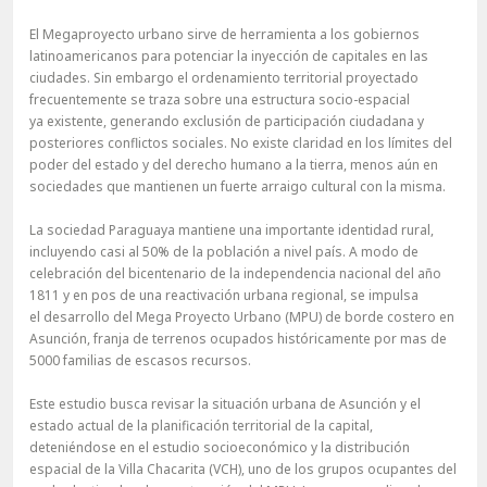
El Megaproyecto urbano sirve de herramienta a los gobiernos
latinoamericanos para potenciar la inyección de capitales en las
ciudades. Sin embargo el ordenamiento territorial proyectado
frecuentemente se traza sobre una estructura socio-espacial
ya existente, generando exclusión de participación ciudadana y
posteriores conflictos sociales. No existe claridad en los límites del
poder del estado y del derecho humano a la tierra, menos aún en
sociedades que mantienen un fuerte arraigo cultural con la misma.
La sociedad Paraguaya mantiene una importante identidad rural,
incluyendo casi al 50% de la población a nivel país. A modo de
celebración del bicentenario de la independencia nacional del año
1811 y en pos de una reactivación urbana regional, se impulsa
el desarrollo del Mega Proyecto Urbano (MPU) de borde costero en
Asunción, franja de terrenos ocupados históricamente por mas de
5000 familias de escasos recursos.
Este estudio busca revisar la situación urbana de Asunción y el
estado actual de la planificación territorial de la capital,
deteniéndose en el estudio socioeconómico y la distribución
espacial de la Villa Chacarita (VCH), uno de los grupos ocupantes del