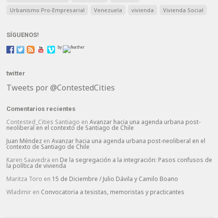
Urbanismo Pro-Empresarial
Venezuela
vivienda
Vivienda Social
SÍGUENOS!
by
twitter
Tweets por @ContestedCities
Comentarios recientes
Contested_Cities Santiago
en
Avanzar hacia una agenda urbana post-
neoliberal en el contexto de Santiago de Chile
Juan Méndez
en
Avanzar hacia una agenda urbana post-neoliberal en el
contexto de Santiago de Chile
Karen Saavedra
en
De la segregación a la integración: Pasos confusos de
la política de vivienda
Maritza Toro
en
15 de Diciembre / Julio Dávila y Camilo Boano
Wladimir
en
Convocatoria a tesistas, memoristas y practicantes