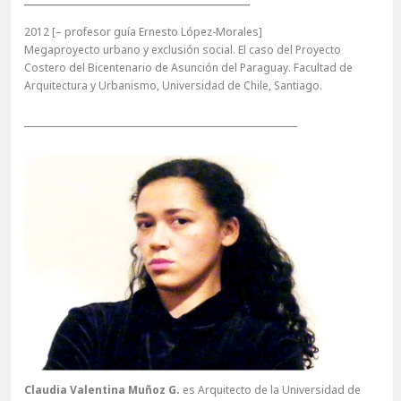
2012 [– profesor guía Ernesto López-Morales]
Megaproyecto urbano y exclusión social. El caso del Proyecto
Costero del Bicentenario de Asunción del Paraguay. Facultad de
Arquitectura y Urbanismo, Universidad de Chile, Santiago.
_____________________________________________________________
Claudia Valentina Muñoz G.
es Arquitecto de la Universidad de