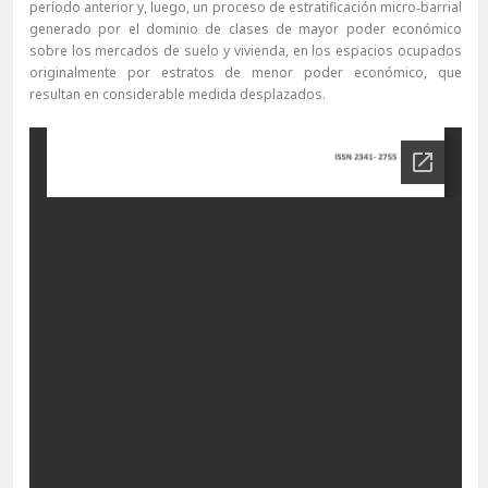
período anterior y, luego, un proceso de estratificación micro‐barrial
generado por el dominio de clases de mayor poder económico
sobre los mercados de suelo y vivienda, en los espacios ocupados
originalmente por estratos de menor poder económico, que
resultan en considerable medida desplazados.