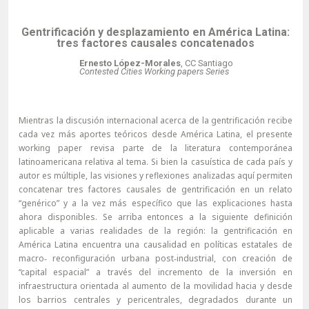
Gentrificación y desplazamiento en América Latina:
tres factores causales concatenados
Ernesto López-Morales
, CC Santiago
Contested Cities Working papers Series
Mientras la discusión internacional acerca de la gentrificación recibe
cada vez más aportes teóricos desde América Latina, el presente
working paper revisa parte de la literatura contemporánea
latinoamericana relativa al tema. Si bien la casuística de cada país y
autor es múltiple, las visiones y reflexiones analizadas aquí permiten
concatenar tres factores causales de gentrificación en un relato
“genérico” y a la vez más específico que las explicaciones hasta
ahora disponibles. Se arriba entonces a la siguiente definición
aplicable a varias realidades de la región: la gentrificación en
América Latina encuentra una causalidad en políticas estatales de
macro‐ reconfiguración urbana post‐industrial, con creación de
“capital espacial” a través del incremento de la inversión en
infraestructura orientada al aumento de la movilidad hacia y desde
los barrios centrales y pericentrales, degradados durante un