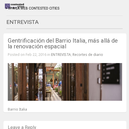
> IR A LA WEB CONTESTED CITIES
ENTREVISTA
Gentrificación del Barrio Italia, más allá de
la renovación espacial
Posted on Feb 22, 2016 in
ENTREVISTA
,
Recortes de diario
Barrio Italia
Leave a Reply