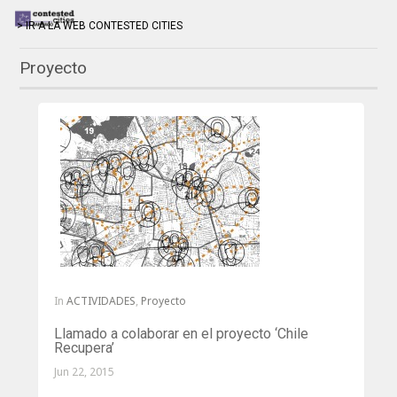
> IR A LA WEB CONTESTED CITIES
Proyecto
In
ACTIVIDADES
,
Proyecto
Llamado a colaborar en el proyecto ‘Chile
Recupera’
Jun 22, 2015