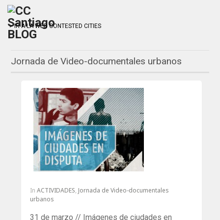
> IR A LA WEB CONTESTED CITIES
Jornada de Video-documentales urbanos
In
ACTIVIDADES
,
Jornada de Video-documentales
urbanos
31 de marzo // Imágenes de ciudades en