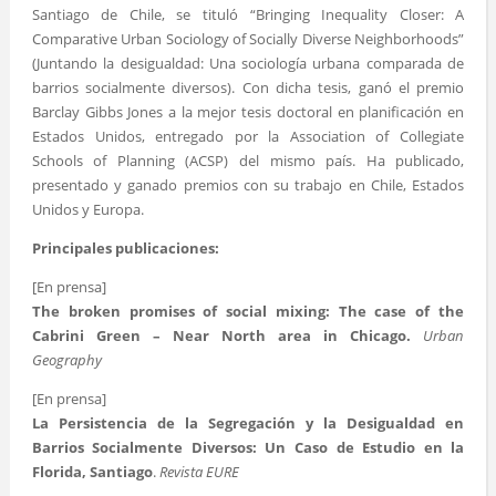
Santiago de Chile, se tituló “Bringing Inequality Closer: A
Comparative Urban Sociology of Socially Diverse Neighborhoods”
(Juntando la desigualdad: Una sociología urbana comparada de
barrios socialmente diversos). Con dicha tesis, ganó el premio
Barclay Gibbs Jones a la mejor tesis doctoral en planificación en
Estados Unidos, entregado por la Association of Collegiate
Schools of Planning (ACSP) del mismo país. Ha publicado,
presentado y ganado premios con su trabajo en Chile, Estados
Unidos y Europa.
Principales publicaciones:
[En prensa]
The broken promises of social mixing: The case of the
Cabrini Green – Near North area in Chicago.
Urban
Geography
[En prensa]
La Persistencia de la Segregación y la Desigualdad en
Barrios Socialmente Diversos: Un Caso de Estudio en la
Florida, Santiago
.
Revista EURE