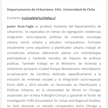
Departamento de Urbanismo. FAU. Universidad de Chile
Contacto:
jruiztagle[at]uchilefau.cl
Javier Ruiz-Tagle
es profesor Asistente del Departamento de
Urbanismo. Se especializa en temas de segregación residencial,
integración socio-espacial, políticas de vivienda, sociología
urbana, teoría urbana y estudios comparativos. Formado
inicialmente como arquitecto y planificador urbano, trabajó en
consultorías urbanas, elaborando planes con metodologías
participativas y haciendo estudios de impacto de políticas
públicas. También trabajó en el Ministerio de Vivienda y
Urbanismo (proyecto Ciudad Parque Bicentenario: remodelación
ex-aeropuerto de Cerrillos), dedicado específicamente a la
inclusión de viviendas sociales y la integración socio-espacial.
Entre 2009 y 2014 estudió un Doctorado en Planificación y
Políticas Urbanas, en la Universidad de Illinois en Chicago,
auspiciado por la beca Fulbright-Conicyt y ganando el fondo de
investigación FURS (Foundation for Urban and Regional Studies).
Su tesis doctoral, un estudio comparativo entre Chicago y