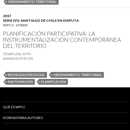
ORDENAMIENTO TERRITORIAL
2017
SERIE (VI). SANTIAGO DE CHILE EN DISPUTA
WPCC-170003
PLANIFICACIÓN PARTICIPATIVA: LA
INSTRUMENTALIZACIÓN CONTEMPORÁNEA
DEL TERRITORIO
CÉSAR LEAL SOTO
RAINER ROTHFUSS
MOVILIZACIÓN SOCIAL
ORDENAMIENTO TERRITORIAL
PARTICIPACIÓN
PLANIFICACIÓN
QUÉ ES WPCC
NORMAS PARA AUTORES