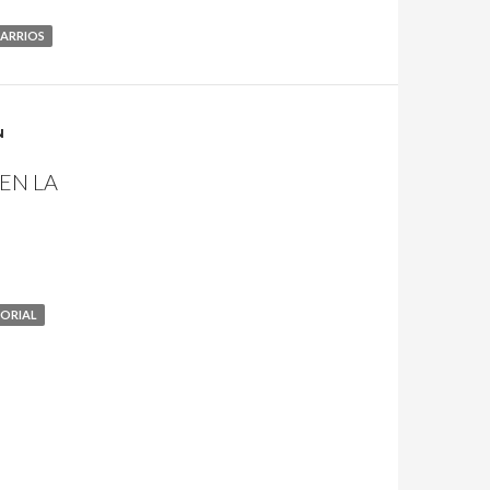
ARRIOS
N
EN LA
ORIAL