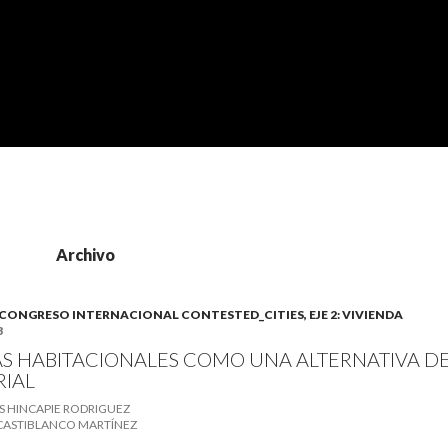
Archivo
). CONGRESO INTERNACIONAL CONTESTED_CITIES, EJE 2: VIVIENDA
3
AS HABITACIONALES COMO UNA ALTERNATIVA 
RIAL
S HINCAPIE RODRIGUEZ
 CASTIBLANCO MARTÍNEZ