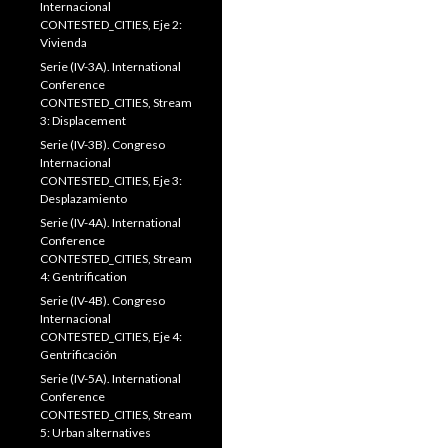
Internacional
CONTESTED_CITIES, Eje 2:
Vivienda
Serie (IV-3A). International
Conference
CONTESTED_CITIES, Stream
3: Displacement
Serie (IV-3B). Congreso
Internacional
CONTESTED_CITIES, Eje 3:
Desplazamiento
Serie (IV-4A). International
Conference
CONTESTED_CITIES, Stream
4: Gentrification
Serie (IV-4B). Congreso
Internacional
CONTESTED_CITIES, Eje 4:
Gentrificación
Serie (IV-5A). International
Conference
CONTESTED_CITIES, Stream
5: Urban alternatives