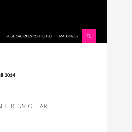
SALTAR AL CONTENIDO
PUBLICACIONES CONTESTED
MATERIALES
il 2014
AFTER: UM OLHAR