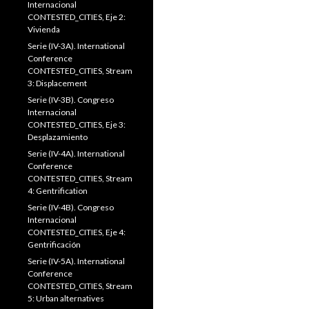
Internacional
CONTESTED_CITIES, Eje 2:
Vivienda
Serie (IV-3A). International
Conference
CONTESTED_CITIES, Stream
3: Displacement
Serie (IV-3B). Congreso
Internacional
CONTESTED_CITIES, Eje 3:
Desplazamiento
Serie (IV-4A). International
Conference
CONTESTED_CITIES, Stream
4: Gentrification
Serie (IV-4B). Congreso
Internacional
CONTESTED_CITIES, Eje 4:
Gentrificación
Serie (IV-5A). International
Conference
CONTESTED_CITIES, Stream
5: Urban alternatives