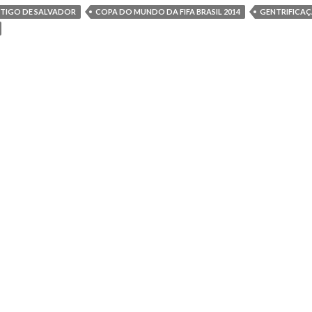
TIGO DE SALVADOR
COPA DO MUNDO DA FIFA BRASIL 2014
GENTRIFICA