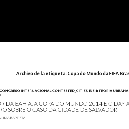
Archivo de la etiqueta: Copa do Mundo da FIFA Bras
B). CONGRESO INTERNACIONAL CONTESTED_CITIES, EJE 1: TEORÍA URBANA
9
R DA BAHIA, A COPA DO MUNDO 2014 E O DAY-
IRO SOBRE O CASO DA CIDADE DE SALVADOR
 LIMA BAPTISTA