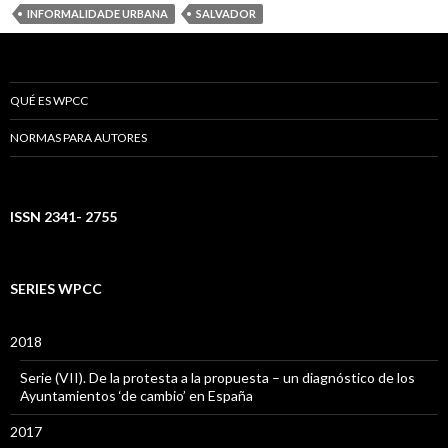
INFORMALIDADE URBANA
SALVADOR
QUÉ ES WPCC
NORMAS PARA AUTORES
ISSN 2341- 2755
SERIES WPCC
2018
Serie (VII). De la protesta a la propuesta – un diagnóstico de los
Ayuntamientos ‘de cambio’ en España
2017