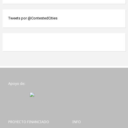
Tweets por @ContestedCities
Apoyo de:
PROYECTO FINANCIADO
INFO