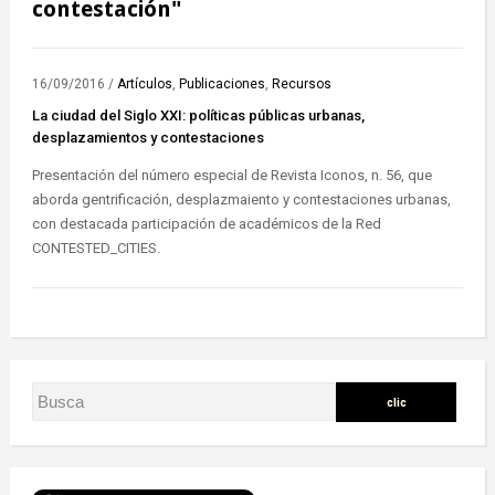
contestación"
16/09/2016
/
Artículos
,
Publicaciones
,
Recursos
La ciudad del Siglo XXI: políticas públicas urbanas,
desplazamientos y contestaciones
Presentación del número especial de Revista Iconos, n. 56, que
aborda gentrificación, desplazmaiento y contestaciones urbanas,
con destacada participación de académicos de la Red
CONTESTED_CITIES.