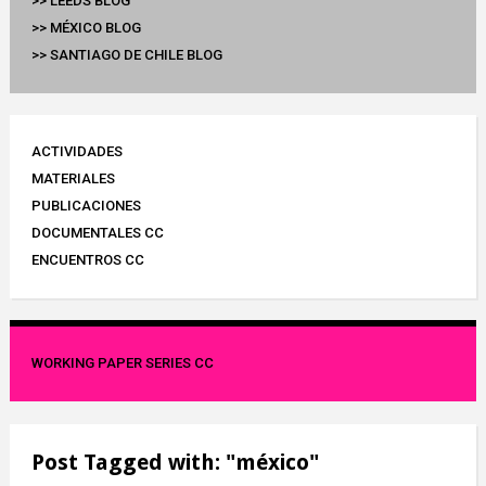
>> LEEDS BLOG
>> MÉXICO BLOG
>> SANTIAGO DE CHILE BLOG
ACTIVIDADES
MATERIALES
PUBLICACIONES
DOCUMENTALES CC
ENCUENTROS CC
WORKING PAPER SERIES CC
Post Tagged with: "méxico"