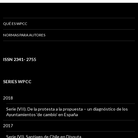
QUÉ ES WPCC
NORMAS PARA AUTORES
ISSN 2341- 2755
SERIES WPCC
2018
Serie (VII). De la protesta a la propuesta – un diagnóstico de los
Ayuntamientos ‘de cambio’ en España
2017
Serie (VI). Santiago de Chile en Disputa