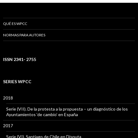
QUÉ ES WPCC
NORMAS PARA AUTORES
ISSN 2341- 2755
SERIES WPCC
2018
Serie (VII). De la protesta a la propuesta – un diagnóstico de los
Ayuntamientos ‘de cambio’ en España
2017
Serie (VI). Santiago de Chile en Disputa