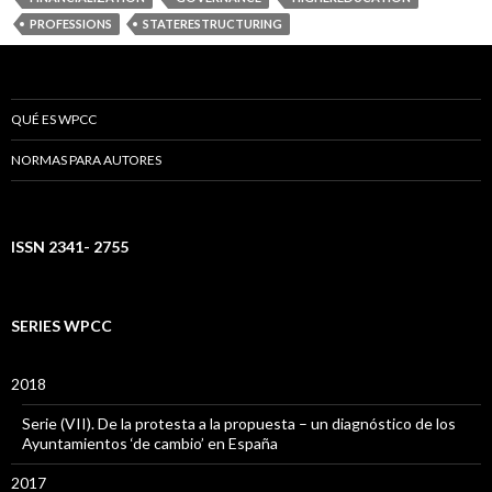
PROFESSIONS
STATERESTRUCTURING
QUÉ ES WPCC
NORMAS PARA AUTORES
ISSN 2341- 2755
SERIES WPCC
2018
Serie (VII). De la protesta a la propuesta – un diagnóstico de los
Ayuntamientos ‘de cambio’ en España
2017