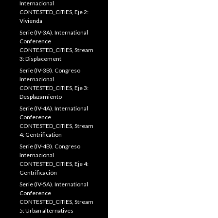
Internacional
CONTESTED_CITIES, Eje 2:
Vivienda
Serie (IV-3A). International
Conference
CONTESTED_CITIES, Stream
3: Displacement
Serie (IV-3B). Congreso
Internacional
CONTESTED_CITIES, Eje 3:
Desplazamiento
Serie (IV-4A). International
Conference
CONTESTED_CITIES, Stream
4: Gentrification
Serie (IV-4B). Congreso
Internacional
CONTESTED_CITIES, Eje 4:
Gentrificación
Serie (IV-5A). International
Conference
CONTESTED_CITIES, Stream
5: Urban alternatives