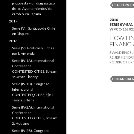
propuesta – un diagnóstico
EASTERN E
de los Ayuntamientos ‘de
cambio’ en España
2016
2017
SERIE (IV-5
Serie (VI). Santiago de Chile
WPCC-16502
en Disputa
HOW FIN
2016
FINANCI
Serie (V). Políticas y luchas
EWALD ENGEL
por la vivienda
REIJER HENDR
Serie (IV-1A). International
RODRIGO FER
Conference
CONTESTED_CITIES, Stream
1: Urban Theory
FINANCIAL
Serie (IV-1B). Congreso
Internacional
CONTESTED_CITIES, Eje 1:
Teoría Urbana
Serie (IV-2A). International
Conference
CONTESTED_CITIES, Stream
2: Housing
Serie (IV-2B). Congreso