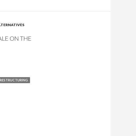
ALTERNATIVES
ALE ON THE
ERESTRUCTURING