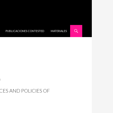
SALTAR AL CONTENIDO
PUBLICACIONES CONTESTED
MATERIALES
G
CES AND POLICIES OF