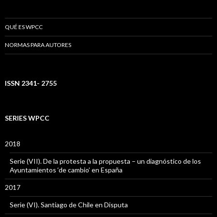
QUÉ ES WPCC
NORMAS PARA AUTORES
ISSN 2341- 2755
SERIES WPCC
2018
Serie (VII). De la protesta a la propuesta – un diagnóstico de los
Ayuntamientos ‘de cambio’ en España
2017
Serie (VI). Santiago de Chile en Disputa