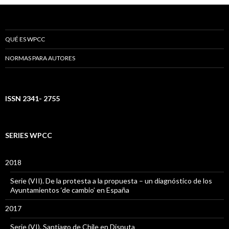
QUÉ ES WPCC
NORMAS PARA AUTORES
ISSN 2341- 2755
SERIES WPCC
2018
Serie (VII). De la protesta a la propuesta – un diagnóstico de los
Ayuntamientos ‘de cambio’ en España
2017
Serie (VI). Santiago de Chile en Disputa