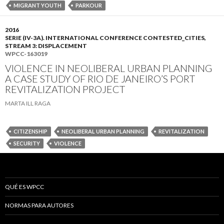
MIGRANT YOUTH
PARKOUR
2016
SERIE (IV-3A). INTERNATIONAL CONFERENCE CONTESTED_CITIES,
STREAM 3: DISPLACEMENT
WPCC-163019
VIOLENCE IN NEOLIBERAL URBAN PLANNING
A CASE STUDY OF RIO DE JANEIRO’S PORT
REVITALIZATION PROJECT
MARTA ILL RAGA
CITIZENSHIP
NEOLIBERAL URBAN PLANNING
REVITALIZATION
SECURITY
VIOLENCE
QUÉ ES WPCC
NORMAS PARA AUTORES