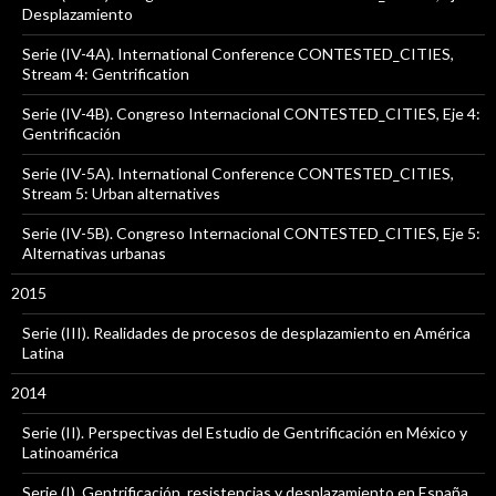
Desplazamiento
Serie (IV-4A). International Conference CONTESTED_CITIES,
Stream 4: Gentrification
Serie (IV-4B). Congreso Internacional CONTESTED_CITIES, Eje 4:
Gentrificación
Serie (IV-5A). International Conference CONTESTED_CITIES,
Stream 5: Urban alternatives
Serie (IV-5B). Congreso Internacional CONTESTED_CITIES, Eje 5:
Alternativas urbanas
2015
Serie (III). Realidades de procesos de desplazamiento en América
Latina
2014
Serie (II). Perspectivas del Estudio de Gentrificación en México y
Latinoamérica
Serie (I). Gentrificación, resistencias y desplazamiento en España