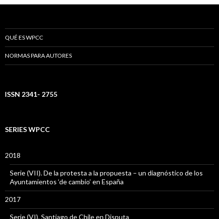
QUÉ ES WPCC
NORMAS PARA AUTORES
ISSN 2341- 2755
SERIES WPCC
2018
Serie (VII). De la protesta a la propuesta – un diagnóstico de los
Ayuntamientos ‘de cambio’ en España
2017
Serie (VI). Santiago de Chile en Disputa