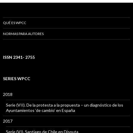
QUÉ ES WPCC
NORMAS PARA AUTORES
ISSN 2341- 2755
SERIES WPCC
2018
Serie (VII). De la protesta a la propuesta – un diagnóstico de los
Ayuntamientos ‘de cambio’ en España
2017
Serie (VI). Santiago de Chile en Disputa