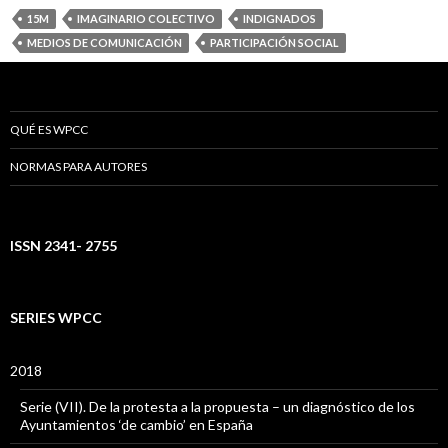
15M
IMAGINARIO COLECTIVO
INDIGNADOS
MEDIOS DE COMUNICACIÓN
PARTICIPACIÓN SOCIAL
QUÉ ES WPCC
NORMAS PARA AUTORES
ISSN 2341- 2755
SERIES WPCC
2018
Serie (VII). De la protesta a la propuesta – un diagnóstico de los
Ayuntamientos ‘de cambio’ en España