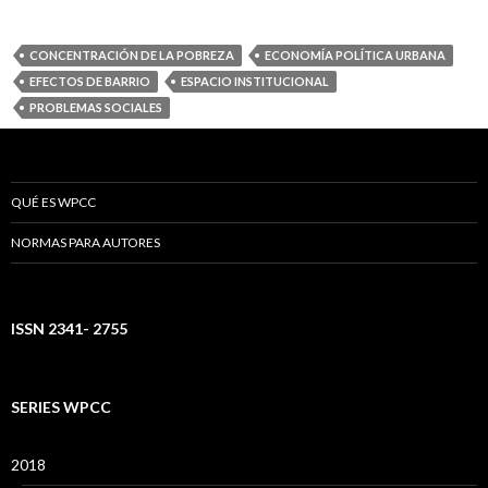
CONCENTRACIÓN DE LA POBREZA
ECONOMÍA POLÍTICA URBANA
EFECTOS DE BARRIO
ESPACIO INSTITUCIONAL
PROBLEMAS SOCIALES
QUÉ ES WPCC
NORMAS PARA AUTORES
ISSN 2341- 2755
SERIES WPCC
2018