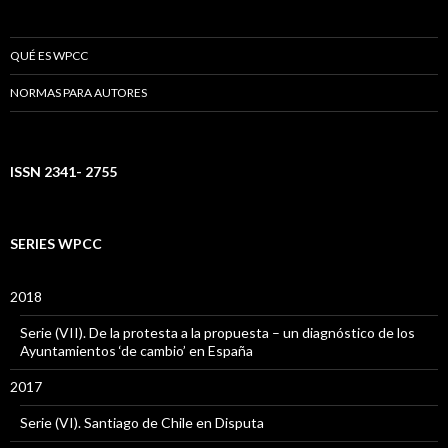
QUÉ ES WPCC
NORMAS PARA AUTORES
ISSN 2341- 2755
SERIES WPCC
2018
Serie (VII). De la protesta a la propuesta – un diagnóstico de los
Ayuntamientos ‘de cambio’ en España
2017
Serie (VI). Santiago de Chile en Disputa