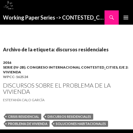
Buscar
Working Paper Series -> CONTESTED_CITIES
SALTAR
MENÚ
AL
PRINCI
CONTENIDO
Archivo de la etiqueta: discursos residenciales
2016
SERIE (IV-2B). CONGRESO INTERNACIONAL CONTESTED_CITIES, EJE 2:
VIVIENDA
WPCC-162524
DISCURSOS SOBRE EL PROBLEMA DE LA
VIVIENDA
ESTEFANÍA CALO GARCÍA
CRISIS RESIDENCIAL
DISCURSOS RESIDENCIALES
PROBLEMA DE VIVIENDA
SOLUCIONES HABITACIONALES