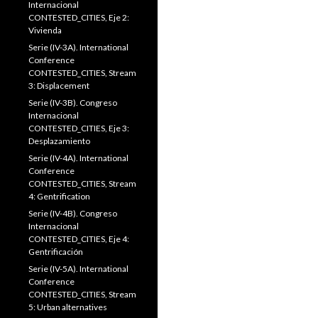
Internacional
CONTESTED_CITIES, Eje 2:
Vivienda
Serie (IV-3A). International
Conference
CONTESTED_CITIES, Stream
3: Displacement
Serie (IV-3B). Congreso
Internacional
CONTESTED_CITIES, Eje 3:
Desplazamiento
Serie (IV-4A). International
Conference
CONTESTED_CITIES, Stream
4: Gentrification
Serie (IV-4B). Congreso
Internacional
CONTESTED_CITIES, Eje 4:
Gentrificación
Serie (IV-5A). International
Conference
CONTESTED_CITIES, Stream
5: Urban alternatives