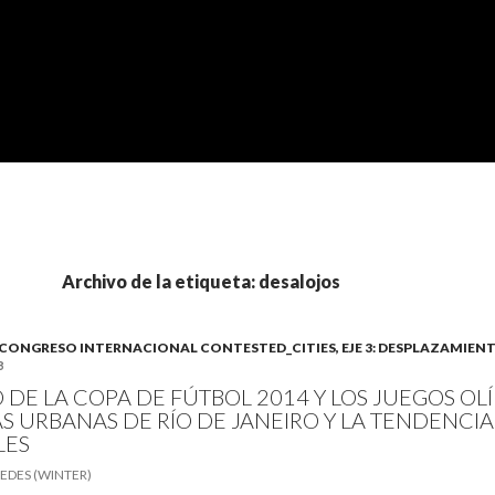
Archivo de la etiqueta: desalojos
B). CONGRESO INTERNACIONAL CONTESTED_CITIES, EJE 3: DESPLAZAMIEN
8
 DE LA COPA DE FÚTBOL 2014 Y LOS JUEGOS OLÍ
AS URBANAS DE RÍO DE JANEIRO Y LA TENDENCIA
LES
EDES (WINTER)