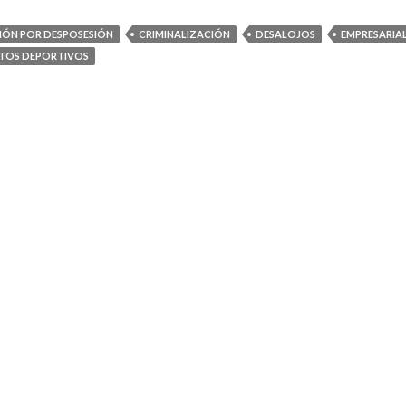
ÓN POR DESPOSESIÓN
CRIMINALIZACIÓN
DESALOJOS
EMPRESARIAL
TOS DEPORTIVOS