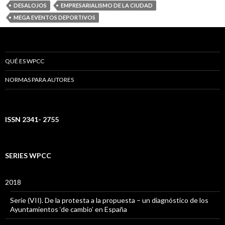
DESALOJOS
EMPRESARIALISMO DE LA CIUDAD
MEGA EVENTOS DEPORTIVOS
QUÉ ES WPCC
NORMAS PARA AUTORES
ISSN 2341- 2755
SERIES WPCC
2018
Serie (VII). De la protesta a la propuesta – un diagnóstico de los
Ayuntamientos ‘de cambio’ en España