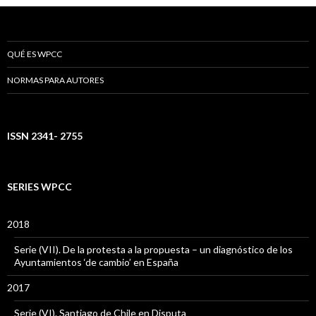
QUÉ ES WPCC
NORMAS PARA AUTORES
ISSN 2341- 2755
SERIES WPCC
2018
Serie (VII). De la protesta a la propuesta – un diagnóstico de los
Ayuntamientos ‘de cambio’ en España
2017
Serie (VI). Santiago de Chile en Disputa