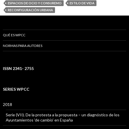
ESPACIOS DE OCIO Y CONSUREMO
ESTILO DE VIDA
RECONFIGURACIÓN URBANA
QUÉ ES WPCC
NORMAS PARA AUTORES
ISSN 2341- 2755
SERIES WPCC
2018
Serie (VII). De la protesta a la propuesta – un diagnóstico de los
Ayuntamientos ‘de cambio’ en España