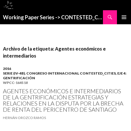
Buscar
Working Paper Series -> CONTESTED_CITIES
SALTAR
MENÚ
AL
PRINCI
CONTENIDO
Archivo de la etiqueta: Agentes económicos e
intermediarios
2016
SERIE (IV-4B). CONGRESO INTERNACIONAL CONTESTED_CITIES, EJE 4:
GENTRIFICACIÓN
WPCC-164518
AGENTES ECONÓMICOS E INTERMEDIARIOS
DE LA GENTRIFICACIÓN ESTRATEGIAS Y
RELACIONES EN LA DISPUTA POR LA BRECHA
DE RENTA DEL PERICENTRO DE SANTIAGO
HERNÁN OROZCO RAMOS