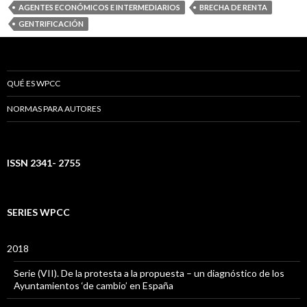
AGENTES ECONÓMICOS E INTERMEDIARIOS
BRECHA DE RENTA
GENTRIFICACIÓN
QUÉ ES WPCC
NORMAS PARA AUTORES
ISSN 2341- 2755
SERIES WPCC
2018
Serie (VII). De la protesta a la propuesta – un diagnóstico de los
Ayuntamientos ‘de cambio’ en España