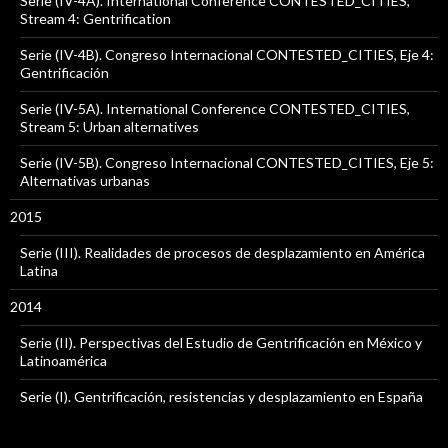
Serie (IV-4A). International Conference CONTESTED_CITIES,
Stream 4: Gentrification
Serie (IV-4B). Congreso Internacional CONTESTED_CITIES, Eje 4:
Gentrificación
Serie (IV-5A). International Conference CONTESTED_CITIES,
Stream 5: Urban alternatives
Serie (IV-5B). Congreso Internacional CONTESTED_CITIES, Eje 5:
Alternativas urbanas
2015
Serie (III). Realidades de procesos de desplazamiento en América
Latina
2014
Serie (II). Perspectivas del Estudio de Gentrificación en México y
Latinoamérica
Serie (I). Gentrificación, resistencias y desplazamiento en España