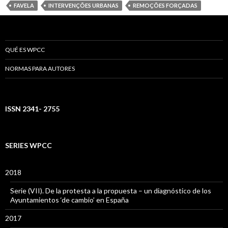
FAVELA
INTERVENÇÕES URBANAS
REMOÇÕES FORÇADAS
QUÉ ES WPCC
NORMAS PARA AUTORES
ISSN 2341- 2755
SERIES WPCC
2018
Serie (VII). De la protesta a la propuesta – un diagnóstico de los
Ayuntamientos ‘de cambio’ en España
2017