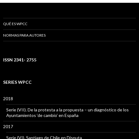
QUÉ ES WPCC
NORMAS PARA AUTORES
ISSN 2341- 2755
SERIES WPCC
2018
Serie (VII). De la protesta a la propuesta – un diagnóstico de los
Ayuntamientos ‘de cambio’ en España
2017
Serie (VI). Santiago de Chile en Disputa