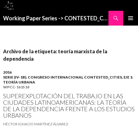
Buscar
Working Paper Series -> CONTESTED_CITIES
SALTAR
MENÚ
AL
PRINCI
CONTENIDO
Archivo de la etiqueta: teoría marxista de la
dependencia
2016
SERIE (IV-1B). CONGRESO INTERNACIONAL CONTESTED_CITIES, EJE 1:
TEORÍA URBANA
WPCC-161518
SUPEREXPLOTACIÓN DEL TRABAJO EN LAS
CIUDADES LATINOAMERICANAS: LA TEORÍA
DE LA DEPENDENCIA FRENTE A LOS ESTUDIOS
URBANOS
HÉCTOR IGNACIO MARTÍNEZ ÁLVAREZ