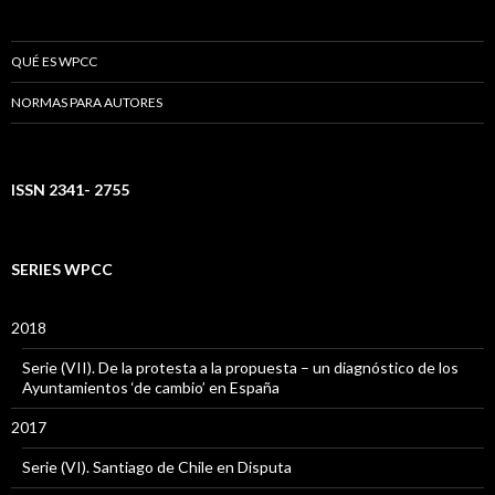
QUÉ ES WPCC
NORMAS PARA AUTORES
ISSN 2341- 2755
SERIES WPCC
2018
Serie (VII). De la protesta a la propuesta – un diagnóstico de los
Ayuntamientos ‘de cambio’ en España
2017
Serie (VI). Santiago de Chile en Disputa